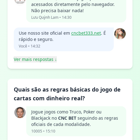
acessados diretamente pelo navegador.
Não precisa baixar nada!
Lưu Quỳnh Lam • 14:30
Use nosso site oficial em
cncbet333.net
. É
rápido e seguro.
Você • 14:32
Ver mais respostas
↓
Quais são as regras básicas do jogo de
cartas com dinheiro real?
Jogue jogos como Truco, Poker ou
Blackjack no
CNC BET
seguindo as regras
oficiais de cada modalidade.
10005 • 15:10