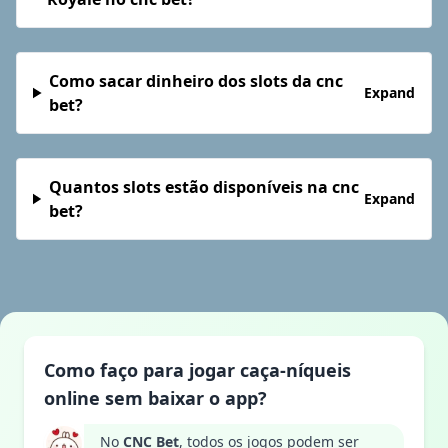
Como sacar dinheiro dos slots da cnc
Expand
bet?
Quantos slots estão disponíveis na cnc
Expand
bet?
Como faço para jogar caça-níqueis
online sem baixar o app?
No
CNC Bet
, todos os jogos podem ser